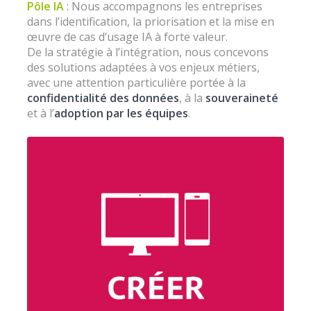
Pôle IA
: Nous accompagnons les entreprises
dans l’identification, la priorisation et la mise en
œuvre de cas d’usage IA à forte valeur.
De la stratégie à l’intégration, nous concevons
des solutions adaptées à vos enjeux métiers,
avec une attention particulière portée à la
confidentialité des données
, à la
souveraineté
et à l’
adoption par les équipes
.