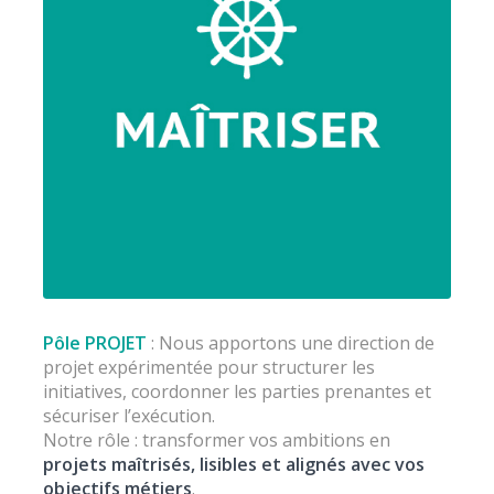
Pôle PROJET
: Nous apportons une direction de
projet expérimentée pour structurer les
initiatives, coordonner les parties prenantes et
sécuriser l’exécution.
Notre rôle : transformer vos ambitions en
projets maîtrisés, lisibles et alignés avec vos
objectifs métiers
.