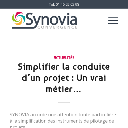
Tél.
01 46 05 65 98
ACTUALITÉS
Simplifier la conduite
d’un projet : Un vrai
métier…
SYNOVIA accorde une attention toute particulière
à la simplification des instruments de pilotage de
projets.