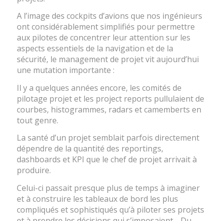
A l’image des cockpits d’avions que nos ingénieurs
ont considérablement simplifiés pour permettre
aux pilotes de concentrer leur attention sur les
aspects essentiels de la navigation et de la
sécurité, le management de projet vit aujourd’hui
une mutation importante :
Il y a quelques années encore, les comités de
pilotage projet et les project reports pullulaient de
courbes, histogrammes, radars et camemberts en
tout genre.
La santé d’un projet semblait parfois directement
dépendre de la quantité des reportings,
dashboards et KPI que le chef de projet arrivait à
produire.
Celui-ci passait presque plus de temps à imaginer
et à construire les tableaux de bord les plus
compliqués et sophistiqués qu’à piloter ses projets
et à prendre les décisions qui s’imposaient… Du