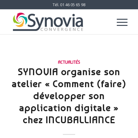
Tél.
01 46 05 65 98
ACTUALITÉS
SYNOVIA organise son
atelier « Comment (faire)
développer son
application digitale »
chez INCUBALLIANCE