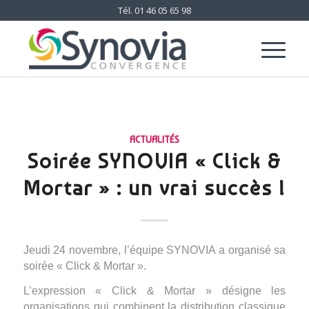
Tél.
01 46 05 65 98
ACTUALITÉS
Soirée SYNOVIA « Click &
Mortar » : un vrai succès !
Jeudi 24 novembre, l’équipe SYNOVIA a organisé sa
soirée « Click & Mortar ».
L’expression « Click & Mortar » désigne les
organisations qui combinent la distribution classique