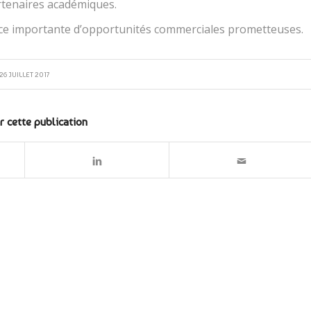
artenaires académiques.
ce importante d’opportunités commerciales prometteuses.
26 JUILLET 2017
r cette publication