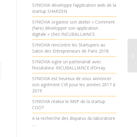
SYNOVIA développe l’application web de la
startup SHARZEN
SYNOVIA organise son atelier « Comment
(faire) développer son application
digitale » chez INCUBALLIANCE
SYNOVIA rencontre les Startupers au
Salon des Entrepreneurs de Paris 2018
« 
pr
SYNOVIA signe un partenariat avec
l’incubateur INCUBALLIANCE d’Orsay
SYNOVIA est heureux de vous annoncer
son agrément CIR pour les années 2017 à
2019
SYNOVIA réalise le MVP de la startup
COOT
A la recherche des disparus du laboratoire
….