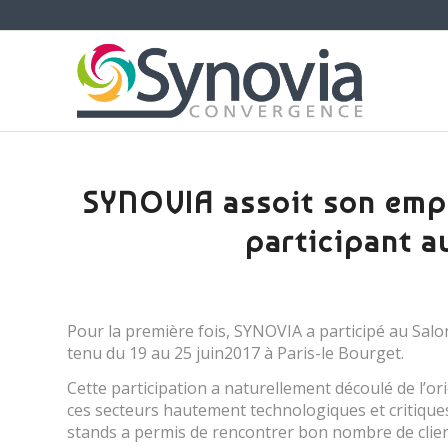
SYNOVIA assoit son empr
participant a
Pour la première fois, SYNOVIA a participé au Salon
tenu du 19 au 25 juin2017 à Paris-le Bourget.
Cette participation a naturellement découlé de l’or
ces secteurs hautement technologiques et critiques
stands a permis de rencontrer bon nombre de clie