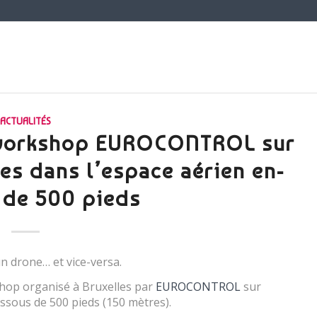
ACTUALITÉS
 workshop EUROCONTROL sur
es dans l’espace aérien en-
 de 500 pieds
n drone… et vice-versa.
shop organisé à Bruxelles par
EUROCONTROL
sur
essous de 500 pieds (150 mètres).