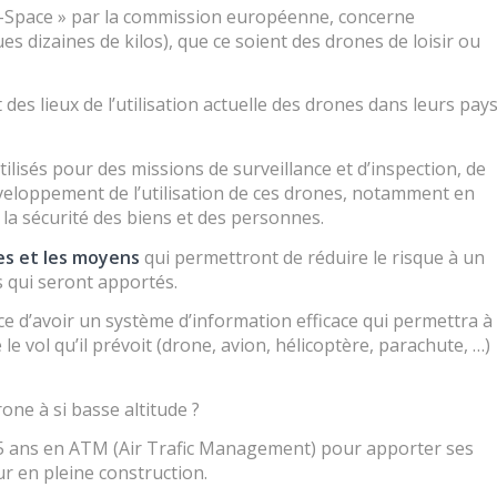
« U-Space » par la commission européenne, concerne
es dizaines de kilos), que ce soient des drones de loisir ou
des lieux de l’utilisation actuelle des drones dans leurs pay
tilisés pour des missions de surveillance et d’inspection, de
développement de l’utilisation de ces drones, notamment en
r la sécurité des biens et des personnes.
les et les moyens
qui permettront de réduire le risque à un
 qui seront apportés.
nce d’avoir un système d’information efficace qui permettra à
 le vol qu’il prévoit (drone, avion, hélicoptère, parachute, …)
rone à si basse altitude ?
5 ans en ATM (Air Trafic Management) pour apporter ses
ur en pleine construction.