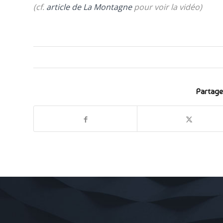
(cf.
article de La Montagne
pour voir la vidéo
)
Partage