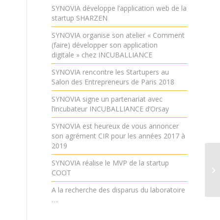
SYNOVIA développe l’application web de la
startup SHARZEN
SYNOVIA organise son atelier « Comment
(faire) développer son application
s
digitale » chez INCUBALLIANCE
SYNOVIA rencontre les Startupers au
Salon des Entrepreneurs de Paris 2018
SYNOVIA signe un partenariat avec
l’incubateur INCUBALLIANCE d’Orsay
SYNOVIA est heureux de vous annoncer
son agrément CIR pour les années 2017 à
2019
SYNOVIA réalise le MVP de la startup
SY
COOT
de
A la recherche des disparus du laboratoire
….